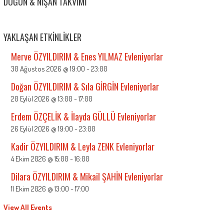
DÜĞÜN & NIŞAN TAKVIMI
YAKLAŞAN ETKINLIKLER
Merve ÖZYILDIRIM & Enes YILMAZ Evleniyorlar
30 Ağustos 2026 @ 19:00
-
23:00
Doğan ÖZYILDIRIM & Sıla GİRGİN Evleniyorlar
20 Eylül 2026 @ 13:00
-
17:00
Erdem ÖZÇELİK & İlayda GÜLLÜ Evleniyorlar
26 Eylül 2026 @ 19:00
-
23:00
Kadir ÖZYILDIRIM & Leyla ZENK Evleniyorlar
4 Ekim 2026 @ 15:00
-
16:00
Dilara ÖZYILDIRIM & Mikail ŞAHİN Evleniyorlar
11 Ekim 2026 @ 13:00
-
17:00
View All Events